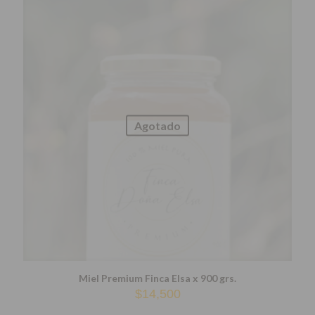
Agotado
Miel Premium Finca Elsa x 900 grs.
$
14,500