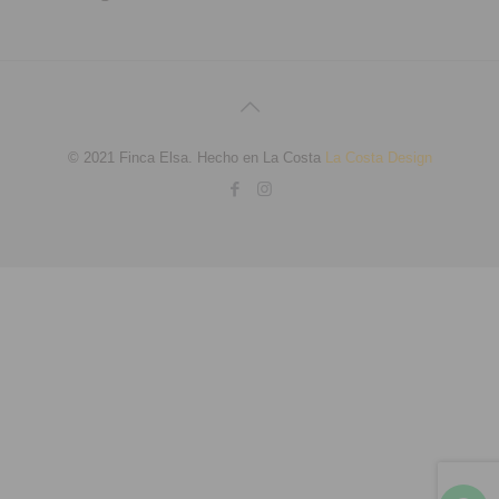
© 2021 Finca Elsa. Hecho en La Costa
La Costa Design