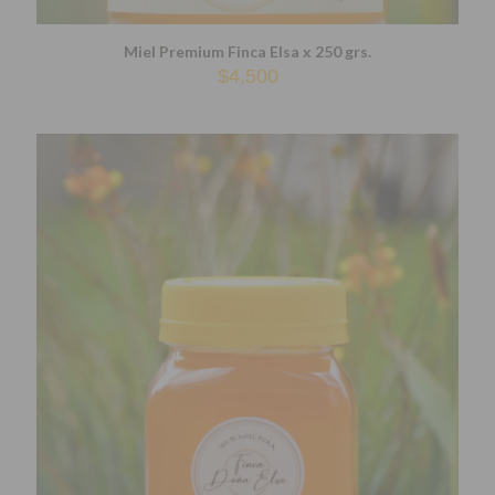
Miel Premium Finca Elsa x 250 grs.
$
4,500