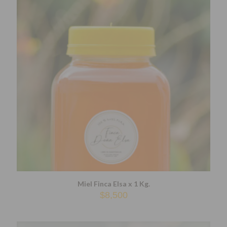
Miel Finca Elsa x 1 Kg.
$
8,500