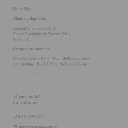
Finca Elsa
Oficina y depósito
Joaquín V. González 1434
Ciudad Autónoma de Buenos Aires
Argentina
Campos productivos
General Lavalle. RP 11. Pcia. de Buenos Aires
San Vicente. RP 210. Pcia. de Buenos Aires
Política de envíos
¿Alguna duda?
Consultanos
(011) 5156-2732
info@finca-elsa.com.ar