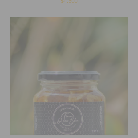
$
4,500