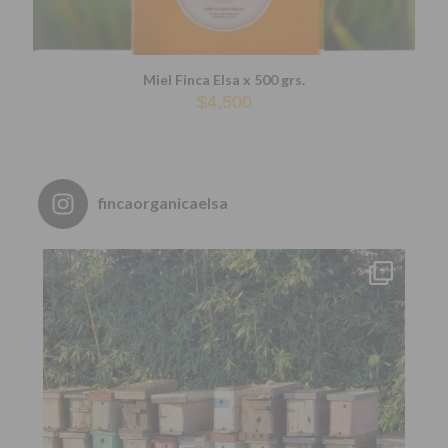
Miel Finca Elsa x 500 grs.
$
4,500
fincaorganicaelsa