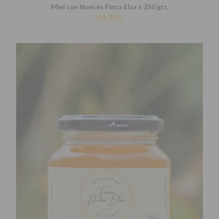
Miel con Nueces Finca Elsa x 250 grs.
$
4,500