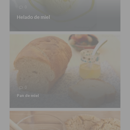
0
Helado de miel
0
Pan de miel