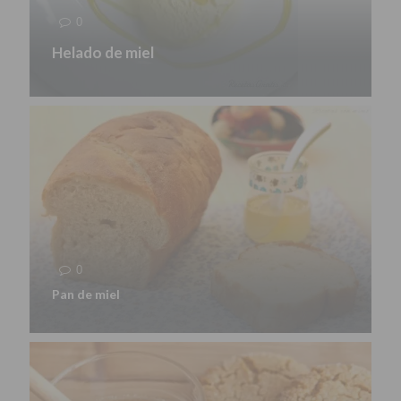
0
Helado de miel
0
Pan de miel