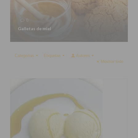
0
Galletas de miel
Categorías
Etiquetas
Autores
Mostrar todo